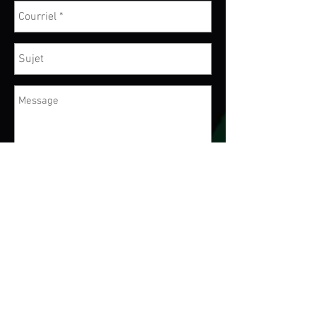
Envoyé