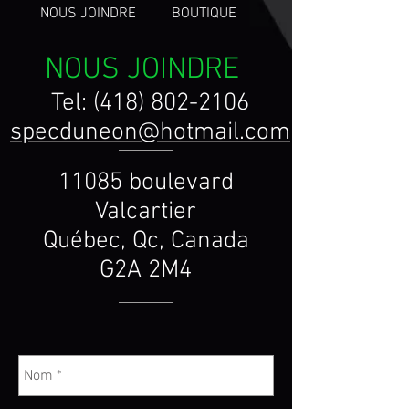
NOUS JOINDRE
BOUTIQUE
NOUS JOINDRE
Tel:
(418) 802-2106
specduneon@hotmail.com
11085 boulevard
Valcartier
Québec, Qc, Canada
G2A 2M4